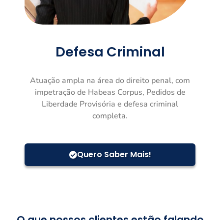
Defesa Criminal
Atuação ampla na área do direito penal, com
impetração de Habeas Corpus, Pedidos de
Liberdade Provisória e defesa criminal
completa.
Quero Saber Mais!
O que nossos clientes estão falando