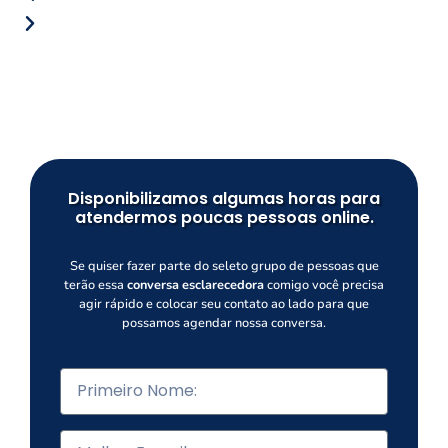
Disponibilizamos algumas horas para
atendermos poucas pessoas online.
Se quiser fazer parte do seleto grupo de pessoas que
terão essa
conversa esclarecedora
comigo você precisa
agir rápido e colocar seu contato ao lado para que
possamos agendar nossa conversa.