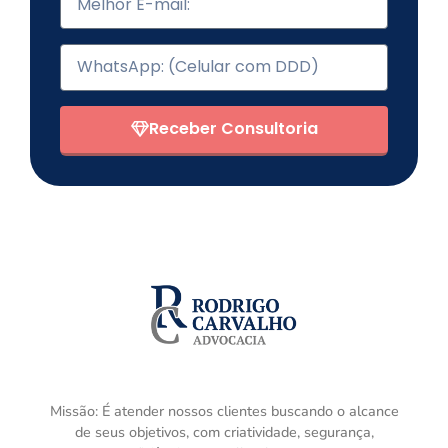
Receber Consultoria
Missão: É atender nossos clientes buscando o alcance
de seus objetivos, com criatividade, segurança,