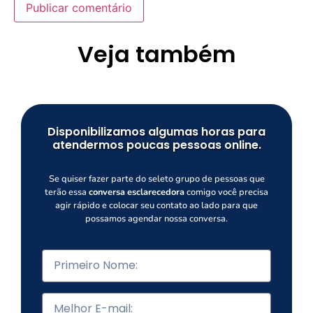
Veja também
Disponibilizamos algumas horas para
atendermos poucas pessoas online.
Se quiser fazer parte do seleto grupo de pessoas que
terão essa
conversa esclarecedora
comigo você precisa
agir rápido e colocar seu contato ao lado para que
possamos agendar nossa conversa.