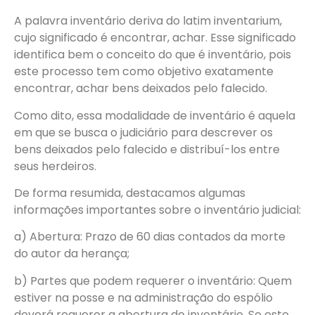
A palavra inventário deriva do latim inventarium,
cujo significado é encontrar, achar. Esse significado
identifica bem o conceito do que é inventário, pois
este processo tem como objetivo exatamente
encontrar, achar bens deixados pelo falecido.
Como dito, essa modalidade de inventário é aquela
em que se busca o judiciário para descrever os
bens deixados pelo falecido e distribuí-los entre
seus herdeiros.
De forma resumida, destacamos algumas
informações importantes sobre o inventário judicial:
a) Abertura: Prazo de 60 dias contados da morte
do autor da herança;
b) Partes que podem requerer o inventário: Quem
estiver na posse e na administração do espólio
deverá requerer a abertura do inventário. Se este