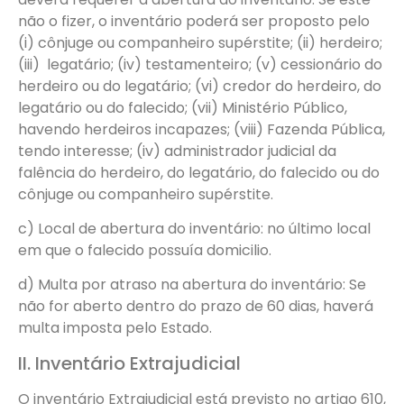
não o fizer, o inventário poderá ser proposto pelo
(i) cônjuge ou companheiro supérstite; (ii) herdeiro;
(iii) legatário; (iv) testamenteiro; (v) cessionário do
herdeiro ou do legatário; (vi) credor do herdeiro, do
legatário ou do falecido; (vii) Ministério Público,
havendo herdeiros incapazes; (viii) Fazenda Pública,
tendo interesse; (iv) administrador judicial da
falência do herdeiro, do legatário, do falecido ou do
cônjuge ou companheiro supérstite.
c) Local de abertura do inventário: no último local
em que o falecido possuía domicilio.
d) Multa por atraso na abertura do inventário: Se
não for aberto dentro do prazo de 60 dias, haverá
multa imposta pelo Estado.
II. Inventário Extrajudicial
O inventário Extrajudicial está previsto no artigo 610,