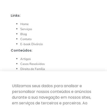
Links:
Home
Serviços
Blog
Contato
E-book Divórcio
Conteúdos:
Artigos
Casos Resolvidos
Direito de Família
Direito de Sucessões
Direito do Consumidor
Direito Imobiliário
Utilizamos seus dados para analisar e
Direito Penal
personalisar nossos conteúdos e anúncios
durante a sua navegação em nossos sites,
em serviços de terceiros e parceiros. Ao